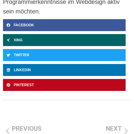
Programmierkenntnisse im Webdesign aktiv
sein möchten.
FACEBOOK
XING
TWITTER
LINKEDIN
PINTEREST
PREVIOUS
NEXT