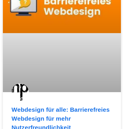
Webdesign für alle: Barrierefreies
Webdesign für mehr
Nutzerfreundlichkeit