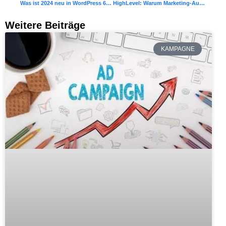
Was ist 2024 neu in WordPress 6.5?
HighLevel: Warum Marketing-Automatisierung für Freelancer entscheidend ist – besonders bei der Neukundengewinnung
Weitere Beiträge
KAMPAGNE