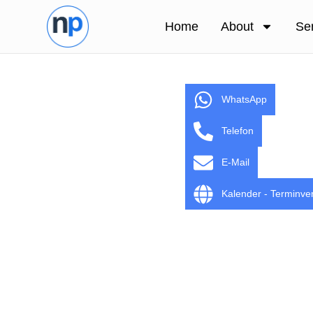
Home
About
Se
WhatsApp
Telefon
E-Mail
Kalender - Terminve