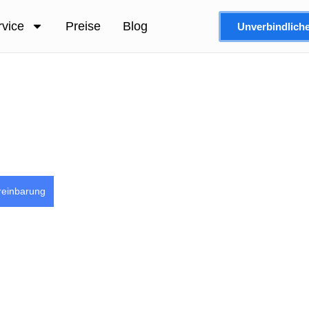
rvice
Preise
Blog
Unverbindlich
reinbarung