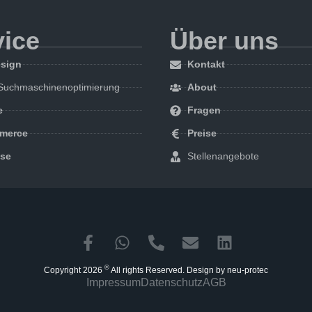
vice
Über uns
sign
Kontakt
Suchmaschinenoptimierung
About
e
Fragen
merce
Preise
sse
Stellenangebote
©
Copyright 2026
All rights Reserved. Design by neu-protec
Impressum
Datenschutz
AGB