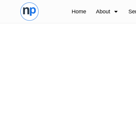
Home
About
Se