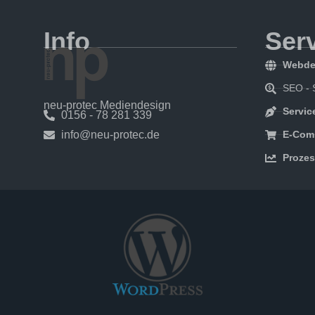
Info
Ser
Webde
SEO - 
neu-protec Mediendesign
Servic
0156 - 78 281 339
info@neu-protec.de
E-Com
Proze